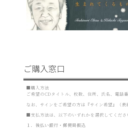
ご購入窓口
■購入方法
ご希望のCDタイトル、枚数、住所、氏名、電話番号
なお、サインをご希望の方は『サイン希望』（表
■支払方法は、以下のいずれかを選択してくださ
１．後払い銀行・郵便局振込