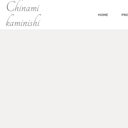
Chinami
HOME
PRO
kaminishi